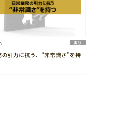
実践
3
務の引力に抗う、”非常識さ”を持